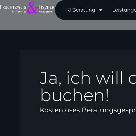
KI Beratung
Leistung
Ja, ich wil
buchen!
Kostenloses Beratungsgespr