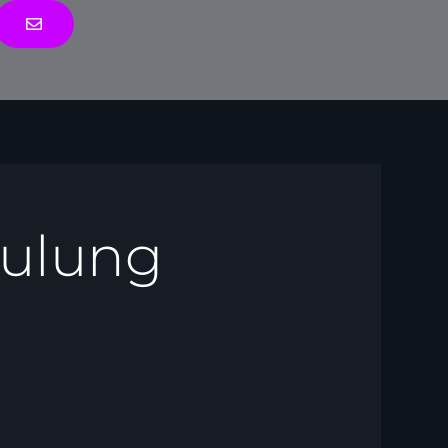
chulung