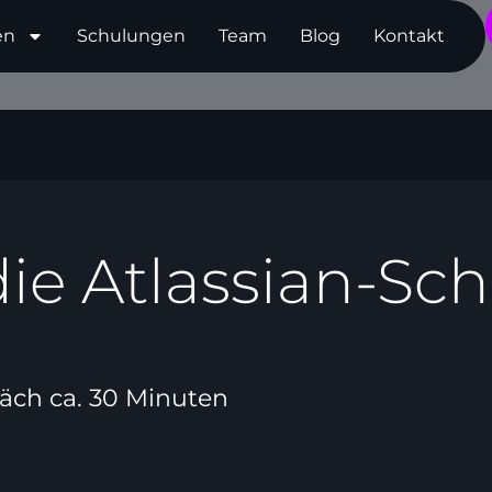
en
Schulungen
Team
Blog
Kontakt
l die Atlassian-S
äch ca. 30 Minuten