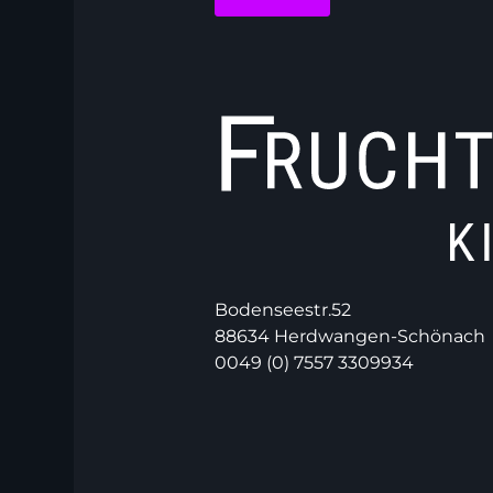
Bodenseestr.52
88634 Herdwangen-Schönach
0049 (0) 7557 3309934