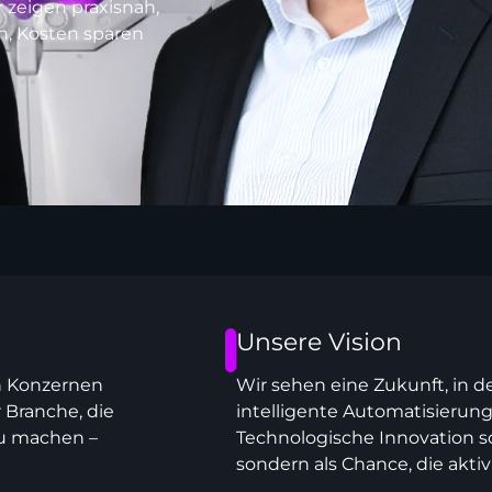
 zeigen praxisnah,
n, Kosten sparen
Unsere Vision
en Konzernen
Wir sehen eine Zukunft, in
 Branche, die
intelligente Automatisierun
zu machen –
Technologische Innovation so
sondern als Chance, die aktiv