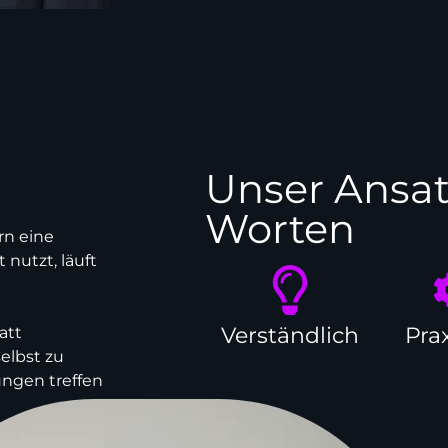
Unser Ansatz
Worten
ern eine
nutzt, läuft
Verständlich
Pra
att
elbst zu
ungen treffen