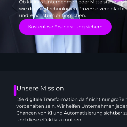
Ob kleines Unternehmen oder Mittelstand – wir
wie digitale Technologien Prozesse vereinfache
und Wachstum ermöglichen.
Kostenlose Erstberatung sichern
Unsere Mission
Die digitale Transformation darf nicht nur groß
vorbehalten sein. Wir helfen Unternehmen jeder
Chancen von KI und Automatisierung sichtbar 
und diese effektiv zu nutzen.