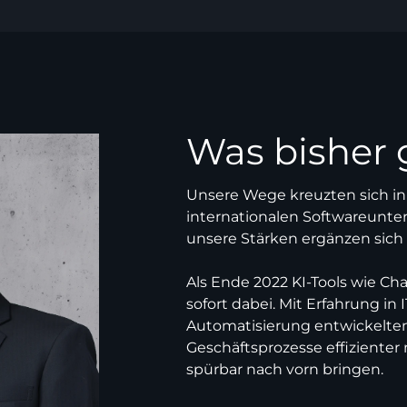
Was bisher
Unsere Wege kreuzten sich in
internationalen Softwareunte
unsere Stärken ergänzen sich 
Als Ende 2022 KI-Tools wie Ch
sofort dabei. Mit Erfahrung in
Automatisierung entwickelten
Geschäftsprozesse effizient
spürbar nach vorn bringen.