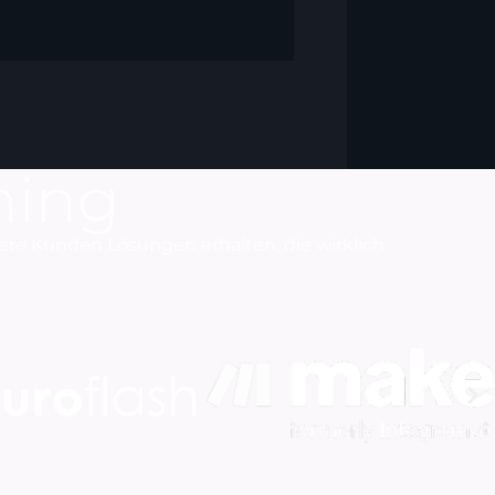
ning
sere Kunden Lösungen erhalten, die wirklich