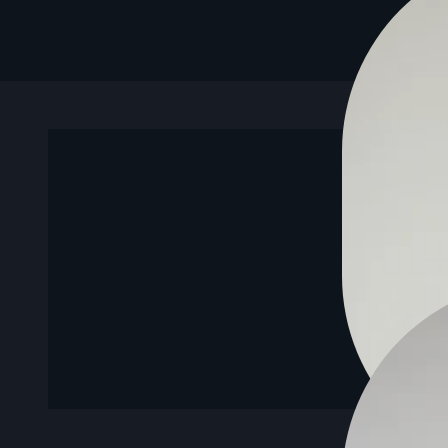
Als zertifizierter MAKE-Berater 
Sebastian analysiert Workflows, deckt Au