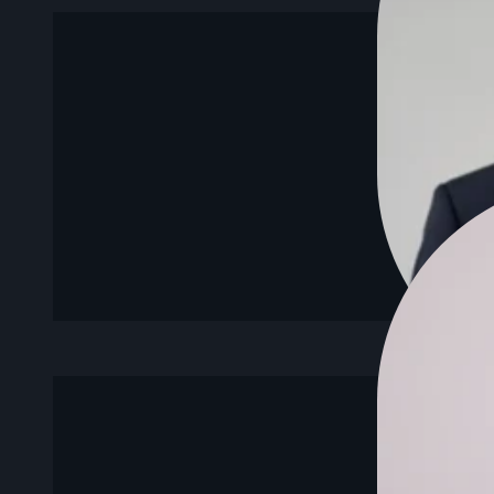
Seb
Expertise dafür
Jörg verbindet KI-Strategie mit digital