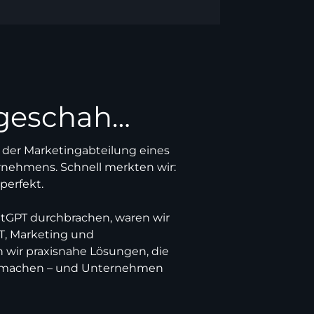
 geschah…
 der Marketingabteilung eines
rnehmens. Schnell merkten wir:
perfekt.
atGPT durchbrachen, waren wir
 IT, Marketing und
 wir praxisnahe Lösungen, die
er machen – und Unternehmen