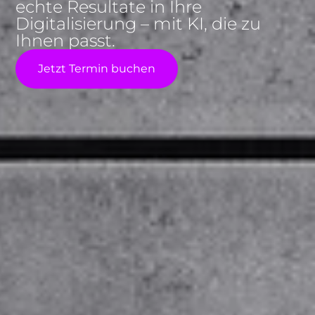
echte Resultate in Ihre
Digitalisierung – mit KI, die zu
Ihnen passt.
Jetzt Termin buchen